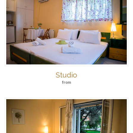
Studio
from