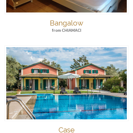
Bangalow
from CHIAMACI
Case